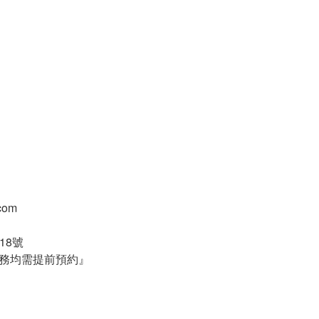
.com
18號
務均需提前預約』