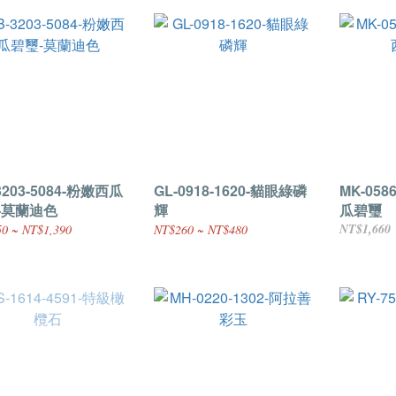
3203-5084-粉嫩西瓜
GL-0918-1620-貓眼綠磷
MK-058
-莫蘭迪色
輝
瓜碧璽
NT$1,660
0 ~ NT$1,390
NT$260 ~ NT$480