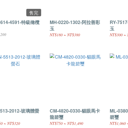
售完
1614-4591-特級橄欖
MH-0220-1302-阿拉善彩
RY-751
玉
玉
,200
NT$180 ~ NT$380
NT$300 ~ 
5513-2012-玻璃體螢
CM-4820-0330-貓眼馬卡
ML-038
龍碧璽
碧璽
0 ~ NT$320
NT$750 ~ NT$1,490
NT$1,060 