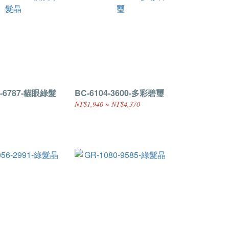
0-6787-貓眼綠髮
BC-6104-3600-多彩碧璽
NT$1,940 ~ NT$4,370