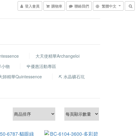
登入會員
購物車
聯絡我們
繁體中文
essence
大天使精華Archangeloi
世界小物
🌹優惠活動專區
大師精華Quintessence
⛏️ 水晶礦石坑