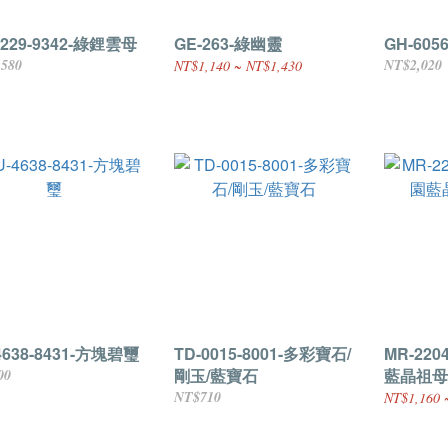
2229-9342-綠鋰雲母
GE-263-綠幽靈
GH-605
,580
NT$2,020
NT$1,140 ~ NT$1,430
4638-8431-方塊碧璽
TD-0015-8001-多彩寶石/
MR-220
剛玉/藍寶石
藍晶祖母
00
NT$710
NT$1,160 