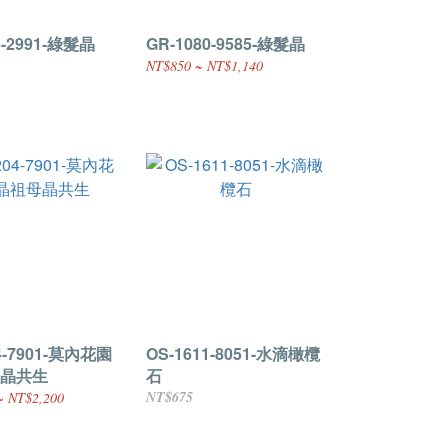
6-2991-綠髮晶
GR-1080-9585-綠髮晶
NT$850 ~ NT$1,140
4-7901-莫內花園
OS-1611-8051-水滴橄欖
晶共生
石
NT$675
~ NT$2,200