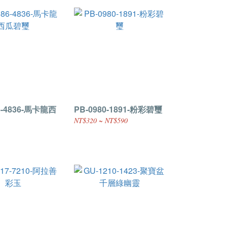
6-4836-馬卡龍西
PB-0980-1891-粉彩碧璽
NT$320 ~ NT$590