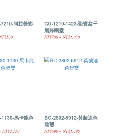
7-7210-阿拉善彩
GU-1210-1423-聚寶盆千
層綠幽靈
NT$540
NT$700 ~ NT$1,840
0-1130-馬卡龍色
BC-2802-5912-莫蘭迪色
碧璽
~ NT$3,750
NT$690 ~ NT$1,495