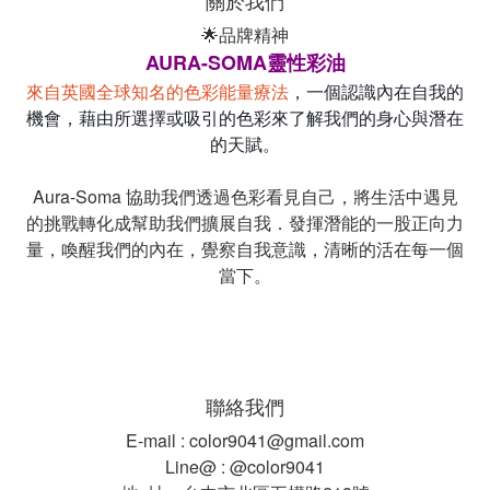
關於我們
🌟品牌精神
AURA-SOMA靈性彩油
來自英國全球知名的色彩能量療法
，一個認識內在自我的
機會，藉由所選擇或吸引的色彩來了解我們的身心與潛在
的天賦。
Aura-Soma 協助我們透過色彩看見自己，將生活中遇見
的挑戰轉化成幫助我們擴展自我．發揮潛能的一股正向力
量，喚醒我們的內在，覺察自我意識，清晰的活在每一個
當下。
聯絡我們
E-mail : color9041@gmail.com
Line@ : @color9041