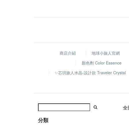
商店介紹
地球小旅人官網
顏色劑 Color Essence
✨芯玥旅人水晶-設計款 Traveler Crystal
全
分類