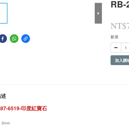
RB-
NT$7
數量
加入購
描述
287-6519-印度紅寶石
.5mm