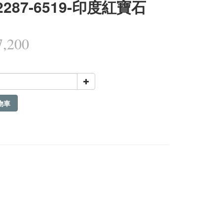
2287-6519-印度紅寶石
,200
物車