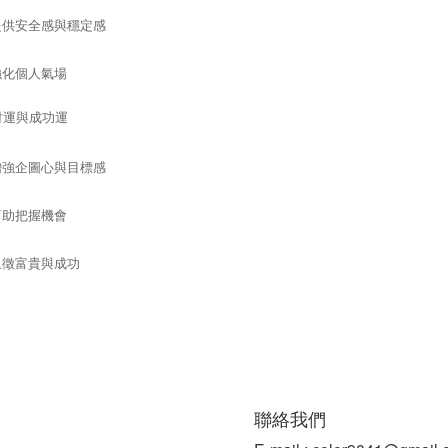
提供安全感與穩定感
強化個人氣場
升財運與成功運
增強企圖心與目標感
幫助把握機會
象徵富貴與成功
聯絡我們