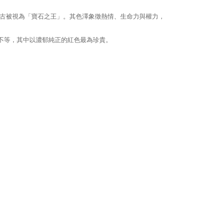
古被視為「寶石之王」。其色澤象徵熱情、生命力與權力，
不等，其中以濃郁純正的紅色最為珍貴。