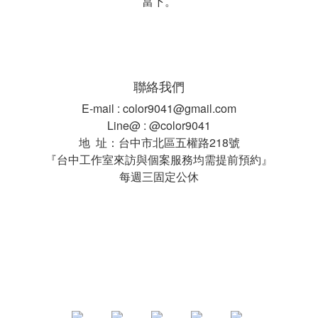
當下。
聯絡我們
E-mail : color9041@gmail.com
Line@ : @color9041
地 址：台中市北區五權路218號
『台中工作室來訪與個案服務均需提前預約』
每週三固定公休