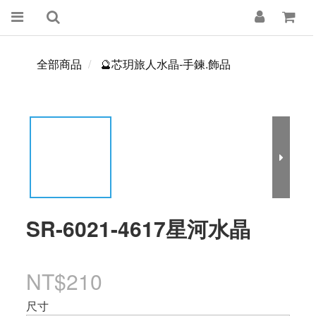
全部商品
🔮芯玥旅人水晶-手鍊.飾品
SR-6021-4617星河水晶
NT$210
尺寸