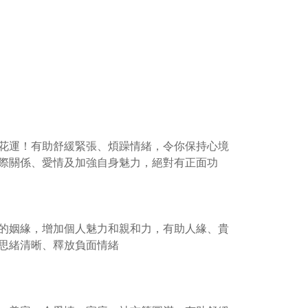
花運！有助舒緩緊張、煩躁情緒，令你保持心境
際關係、愛情及加強自身魅力，絕對有正面功
的姻緣，增加個人魅力和親和力，有助人緣、貴
思緒清晰、釋放負面情緒