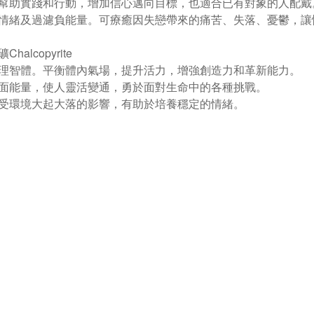
幫助實踐和行動，增加信心邁向目標，也適合已有對象的人配戴
情緒及過濾負能量。可療癒因失戀帶來的痛苦、失落、憂鬱，讓
halcopyrite
理智體。平衡體內氣場，提升活力，增強創造力和革新能力。
面能量，使人靈活變通，勇於面對生命中的各種挑戰。
受環境大起大落的影響，有助於培養穩定的情緒。