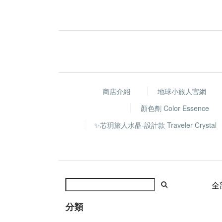
商店介紹
地球小旅人官網
顏色劑 Color Essence
✨芯玥旅人水晶-設計款 Traveler Crystal
全
分類