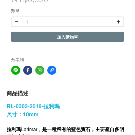
數量
加入購物車
分享到
商品描述
RL-0303-2018-拉利瑪
尺寸：10mm
拉利瑪
是一種稀有的藍色寶石，主要產自
多明
Larimar，