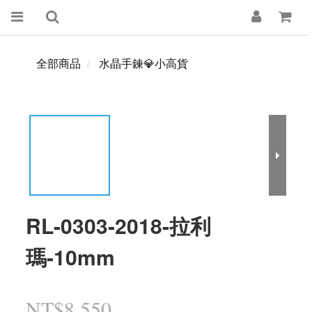
全部商品
水晶手鍊💎小高貨
RL-0303-2018-拉利
瑪-10mm
NT$8,550