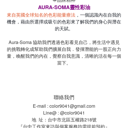
AURA-SOMA靈性彩油
來自英國全球知名的色彩能量療法
，一個認識內在自我的
機會，藉由所選擇或吸引的色彩來了解我們的身心與潛在
的天賦。
Aura-Soma 協助我們透過色彩看見自己，將生活中遇見
的挑戰轉化成幫助我們擴展自我．發揮潛能的一股正向力
量，喚醒我們的內在，覺察自我意識，清晰的活在每一個
當下。
聯絡我們
E-mail : color9041@gmail.com
Line@ : @color9041
地 址：台中市北區五權路218號
『台中工作室來訪與個案服務均需提前預約』