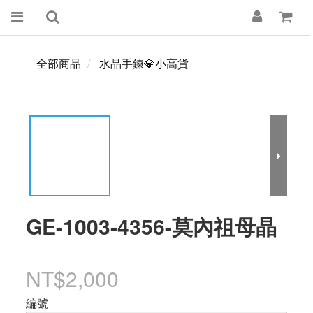
全部商品
水晶手鍊💎小高貨
GE-1003-4356-莫內祖母晶
NT$2,000
編號