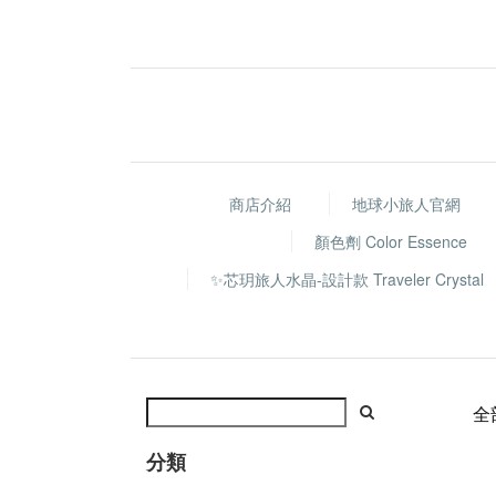
商店介紹
地球小旅人官網
顏色劑 Color Essence
✨芯玥旅人水晶-設計款 Traveler Crystal
全
分類