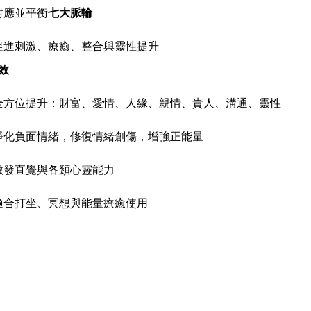
對應並平衡
七大脈輪
促進刺激、療癒、整合與靈性提升
效
全方位提升：財富、愛情、人緣、親情、貴人、溝通、靈性
淨化負面情緒，修復情緒創傷，增強正能量
激發直覺與各類心靈能力
適合打坐、冥想與能量療癒使用