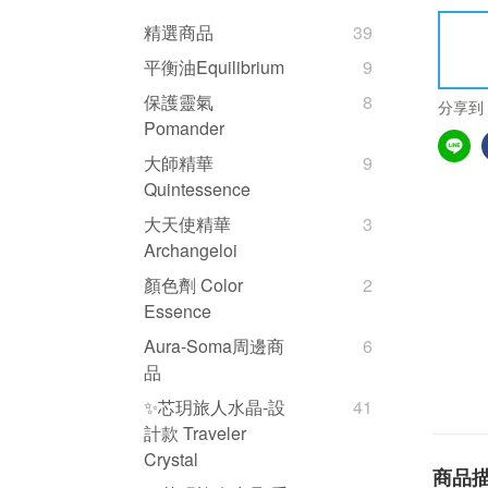
精選商品
39
平衡油Equilibrium
9
保護靈氣
8
分享到
Pomander
大師精華
9
Quintessence
大天使精華
3
Archangeloi
顏色劑 Color
2
Essence
Aura-Soma周邊商
6
品
✨芯玥旅人水晶-設
41
計款 Traveler
Crystal
商品