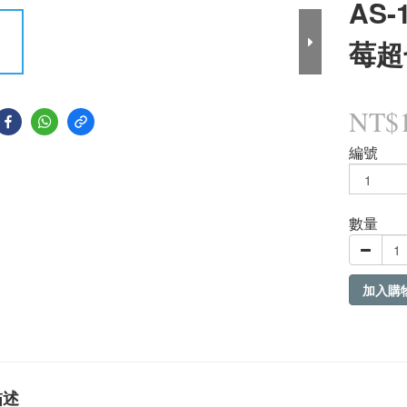
AS-
莓超
NT$1
編號
數量
加入購
描述