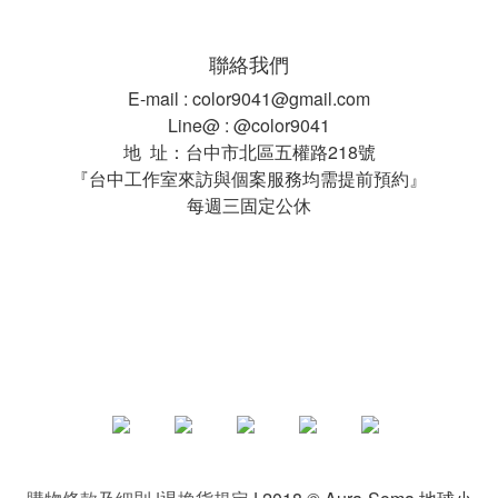
聯絡我們
E-mail : color9041@gmail.com
Line@ : @color9041
地 址：台中市北區五權路218號
『台中工作室來訪與個案服務均需提前預約』
每週三固定公休