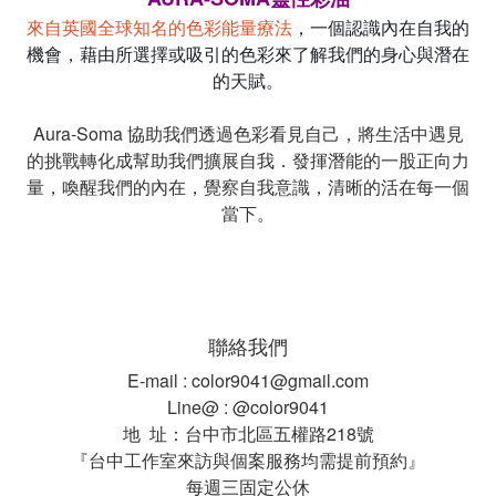
來自英國全球知名的色彩能量療法
，一個認識內在自我的
機會，藉由所選擇或吸引的色彩來了解我們的身心與潛在
的天賦。
Aura-Soma 協助我們透過色彩看見自己，將生活中遇見
的挑戰轉化成幫助我們擴展自我．發揮潛能的一股正向力
量，喚醒我們的內在，覺察自我意識，清晰的活在每一個
當下。
聯絡我們
E-mail : color9041@gmail.com
Line@ : @color9041
地 址：台中市北區五權路218號
『台中工作室來訪與個案服務均需提前預約』
每週三固定公休