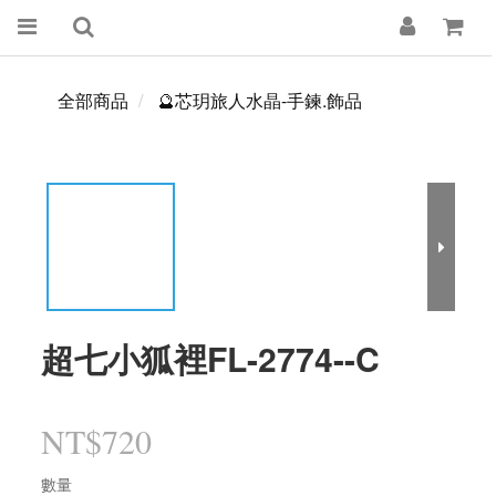
全部商品
🔮芯玥旅人水晶-手鍊.飾品
超七小狐裡FL-2774--C
NT$720
數量