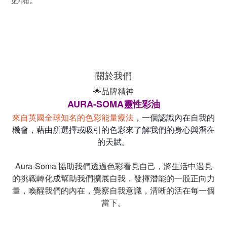
必備。
關於我們
🌟品牌精神
AURA-SOMA靈性彩油
來自英國全球知名的色彩能量療法
，一個認識內在自我的
機會，藉由所選擇或吸引的色彩來了解我們的身心與潛在
的天賦。
Aura-Soma 協助我們透過色彩看見自己，將生活中遇見
的挑戰轉化成幫助我們擴展自我．發揮潛能的一股正向力
量，喚醒我們的內在，覺察自我意識，清晰的活在每一個
當下。