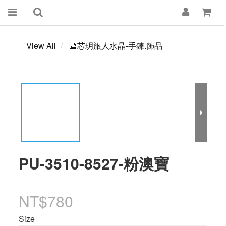
View All
🔮芯玥旅人水晶-手鍊.飾品
PU-3510-8527-粉澳寶
NT$780
Size