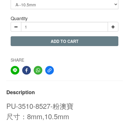
Quantity
ADD TO CART
SHARE
Description
PU-3510-8527-粉澳寶
尺寸：8mm,10.5mm