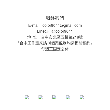
聯絡我們
E-mail : color9041@gmail.com
Line@ : @color9041
地 址：台中市北區五權路218號
『台中工作室來訪與個案服務均需提前預約』
每週三固定公休