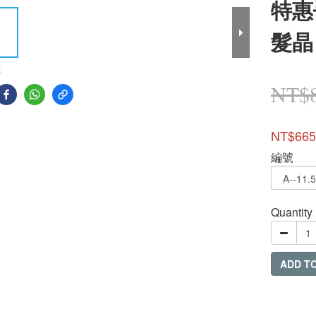
特惠
髮晶
E
NT$
NT$665
編號
Quantity
ADD T