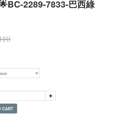
BC-2289-7833-巴西綠
810
O CART