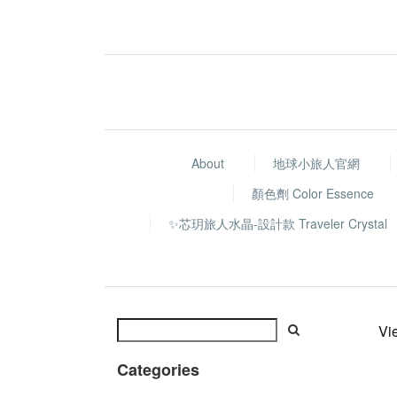
About
地球小旅人官網
顏色劑 Color Essence
✨芯玥旅人水晶-設計款 Traveler Crystal
Vi
Categories