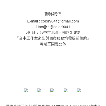
聯絡我們
E-mail : color9041@gmail.com
Line@ : @color9041
地 址：台中市北區五權路218號
『台中工作室來訪與個案服務均需提前預約』
每週三固定公休