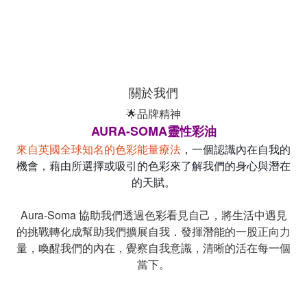
關於我們
🌟品牌精神
AURA-SOMA靈性彩油
來自英國全球知名的色彩能量療法
，一個認識內在自我的
機會，藉由所選擇或吸引的色彩來了解我們的身心與潛在
的天賦。
Aura-Soma 協助我們透過色彩看見自己，將生活中遇見
的挑戰轉化成幫助我們擴展自我．發揮潛能的一股正向力
量，喚醒我們的內在，覺察自我意識，清晰的活在每一個
當下。