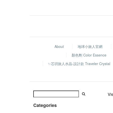
About
地球小旅人官網
顏色劑 Color Essence
✨芯玥旅人水晶-設計款 Traveler Crystal
Vi
Categories