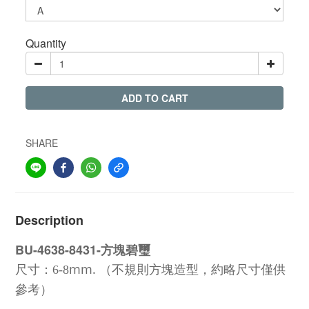
Quantity
ADD TO CART
SHARE
Description
BU-4638-8431-方塊碧璽
mm. （不規則方塊造型，約略尺寸僅供
尺寸：6-8
參考）