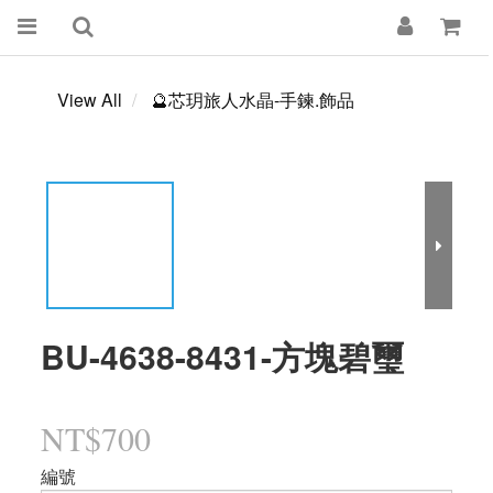
View All
🔮芯玥旅人水晶-手鍊.飾品
BU-4638-8431-方塊碧璽
NT$700
編號