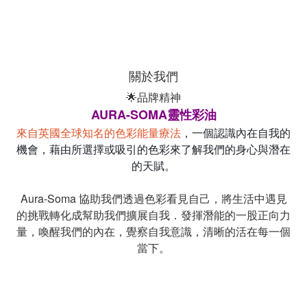
關於我們
🌟品牌精神
AURA-SOMA靈性彩油
來自英國全球知名的色彩能量療法
，一個認識內在自我的
機會，藉由所選擇或吸引的色彩來了解我們的身心與潛在
的天賦。
Aura-Soma 協助我們透過色彩看見自己，將生活中遇見
的挑戰轉化成幫助我們擴展自我．發揮潛能的一股正向力
量，喚醒我們的內在，覺察自我意識，清晰的活在每一個
當下。