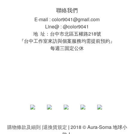
聯絡我們
E-mail : color9041@gmail.com
Line@ : @color9041
地 址：台中市北區五權路218號
『台中工作室來訪與個案服務均需提前預約』
每週三固定公休
購物
條款及細則
|
退換貨規定
|
2018 © Aura-Soma 地球小