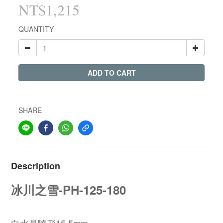
NT$1,215
QUANTITY
ADD TO CART
SHARE
Description
冰川之雪-PH-125-180