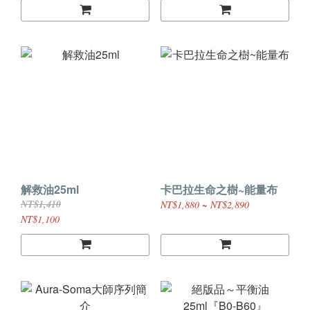
解救油25ml
卡巴拉生命之樹~能量布
NT$1,410
NT$1,880 ~ NT$2,890
NT$1,100