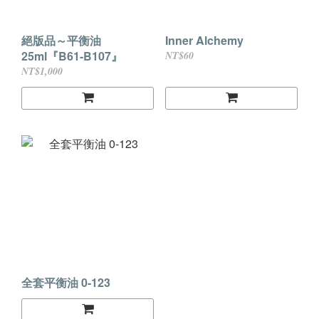
絕版品～平衡油
Inner Alchemy
25ml『B61-B107』
NT$60
NT$1,000
全套平衡油 0-123