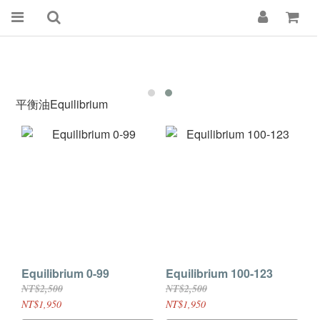
平衡油Equilibrium
Equilibrium 0-99
Equilibrium 100-123
NT$2,500
NT$2,500
NT$1,950
NT$1,950