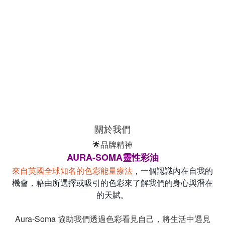
關於我們
🌟品牌精神
AURA-SOMA靈性彩油
來自英國全球知名的色彩能量療法
，一個認識內在自我的
機會，藉由所選擇或吸引的色彩來了解我們的身心與潛在
的天賦。
Aura-Soma 協助我們透過色彩看見自己，將生活中遇見