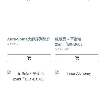
Aura-Soma大師序列簡介
絕版品～平衡油
25ml『B0-B60』
NT$950
NT$1,000